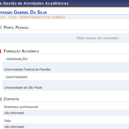
de Gestão de Atividades Acadêmicas
franio Gabriel Da Silva
QUI - CCEN - DEPARTAMENTO DE QUÍMICA
Perfil Pessoal
Perfil pessoal não cadastrado
Formação Acadêmica
- GRADUAÇÃO
Universidade Federal da Paraíba
- DOUTORADO
Universidade de São Paulo
Contatos
Endereço profissional
não informado
Sala
não informado