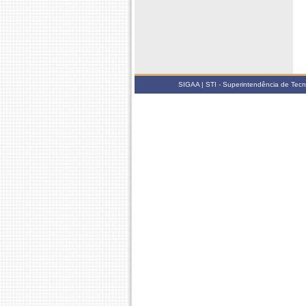
SIGAA | STI - Superintendência de Tec