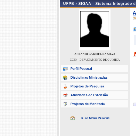
UFPB ›
SIGAA - Sistema Integrado 
A
D
AFRANIO GABRIEL DA SILVA
CCEN - DEPARTAMENTO DE QUÍMICA
Perfil Pessoal
Disciplinas Ministradas
Projetos de Pesquisa
Atividades de Extensão
Projetos de Monitoria
Ir ao Menu Principal