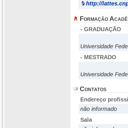
http://lattes.c
Formação Acadê
- GRADUAÇÃO
Universidade Fede
- MESTRADO
Universidade Fede
Contatos
Endereço profiss
não informado
Sala