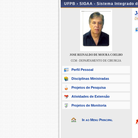
UFPB ›
SIGAA - Sistema Integrado 
J
D
JOSE REINALDO DE MOURA COELHO
CCM - DEPARTAMENTO DE CIRURGIA
Perfil Pessoal
Disciplinas Ministradas
Projetos de Pesquisa
Atividades de Extensão
Projetos de Monitoria
Ir ao Menu Principal