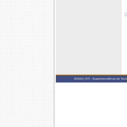
SIGAA | STI - Superintendência de Tec