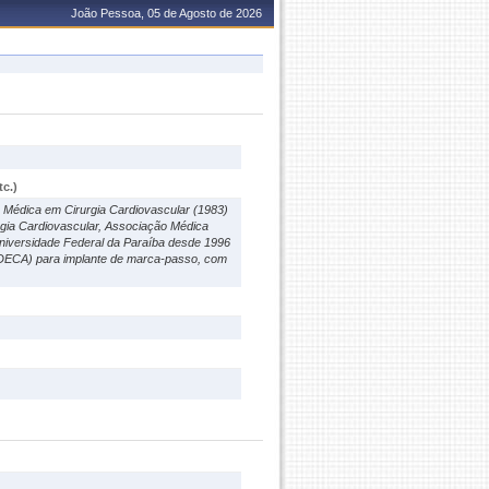
João Pessoa, 05 de Agosto de 2026
c.)
 Médica em Cirurgia Cardiovascular (1983)
urgia Cardiovascular, Associação Médica
Universidade Federal da Paraíba desde 1996
 (DECA) para implante de marca-passo, com