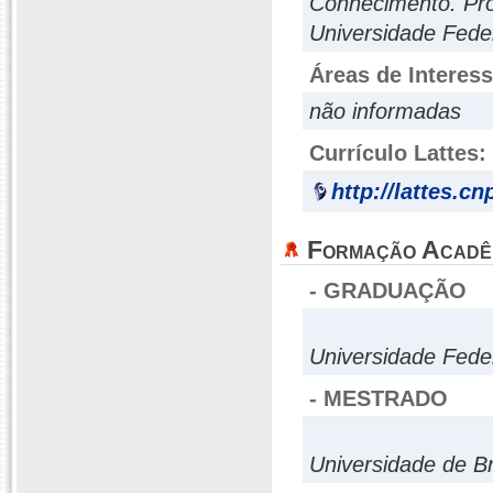
Conhecimento. Pro
Universidade Fede
Áreas de Interes
não informadas
Currículo Lattes:
http://lattes.c
Formação Acadê
- GRADUAÇÃO
Universidade Fede
- MESTRADO
Universidade de Br