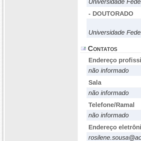
Universidade Fede
- DOUTORADO
Universidade Fede
Contatos
Endereço profiss
não informado
Sala
não informado
Telefone/Ramal
não informado
Endereço eletrôn
rosilene.sousa@ac