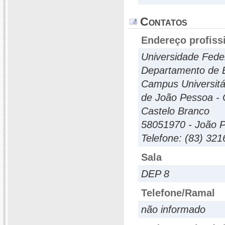
Contatos
Endereço profiss
Universidade Feder
Departamento de 
Campus Universitá
de João Pessoa -
Castelo Branco
58051970 - João P
Telefone: (83) 32
Sala
DEP 8
Telefone/Ramal
não informado