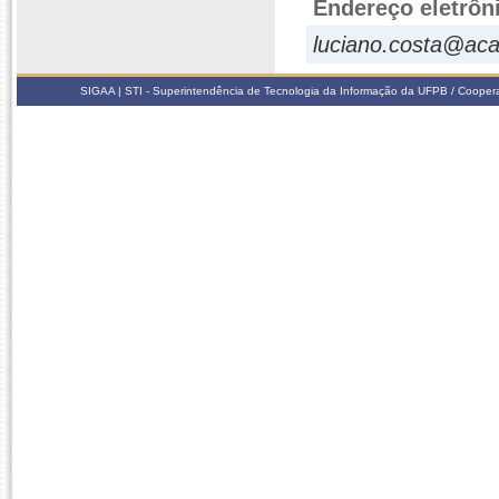
Endereço eletrôn
luciano.costa@aca
SIGAA | STI - Superintendência de Tecnologia da Informação da UFPB / Coope