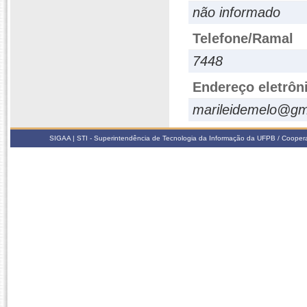
não informado
Telefone/Ramal
7448
Endereço eletrôn
marileidemelo@gm
SIGAA | STI - Superintendência de Tecnologia da Informação da UFPB / Coope