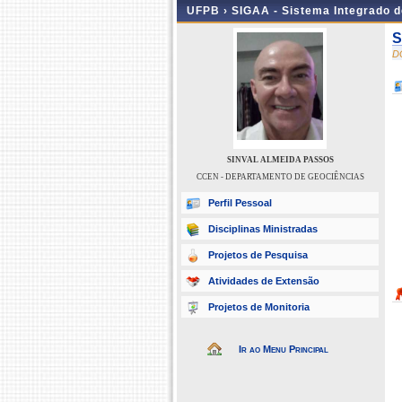
UFPB ›
SIGAA - Sistema Integrado 
S
D
SINVAL ALMEIDA PASSOS
CCEN - DEPARTAMENTO DE GEOCIÊNCIAS
Perfil Pessoal
Disciplinas Ministradas
Projetos de Pesquisa
Atividades de Extensão
Projetos de Monitoria
Ir ao Menu Principal