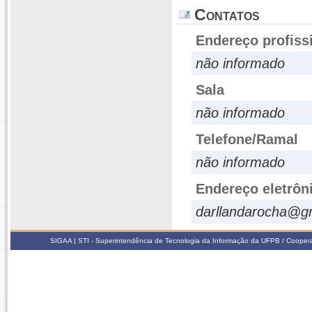
Contatos
Endereço profiss
não informado
Sala
não informado
Telefone/Ramal
não informado
Endereço eletrôn
darllandarocha@g
SIGAA | STI - Superintendência de Tecnologia da Informação da UFPB / Coope