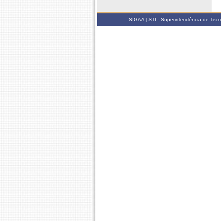
SIGAA | STI - Superintendência de Tec