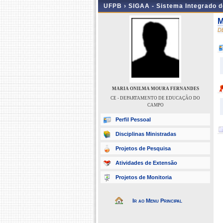
UFPB ›
SIGAA - Sistema Integrado 
M
D
MARIA ONILMA MOURA FERNANDES
CE - DEPARTAMENTO DE EDUCAÇÃO DO
CAMPO
Perfil Pessoal
Disciplinas Ministradas
Projetos de Pesquisa
Atividades de Extensão
Projetos de Monitoria
Ir ao Menu Principal