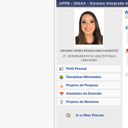
UFPB ›
SIGAA - Sistema Integrado 
A
D
AMANDA VIEIRA PESSOA LIMA LAFAYETTE
CT - DEPARTAMENTO DE ARQUITETURA E
URBANISMO
Perfil Pessoal
Disciplinas Ministradas
Projetos de Pesquisa
Atividades de Extensão
Projetos de Monitoria
Ir ao Menu Principal