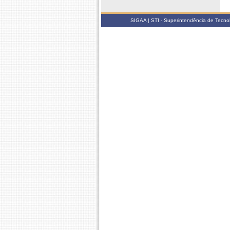
SIGAA | STI - Superintendência de Tecn