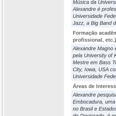
Música da Univers
Alexandre é profe
Universidade Fede
Jazz, a Big Band 
Formação acadêmi
profissional, etc.
Alexandre Magno 
pela University of
Mestre em Bass Tr
City, Iowa, USA c
Universidade Fede
Áreas de Interes
Alexandre pesquisa
Embocadura, uma 
no Brasil e Estad
de Doutorado, é 