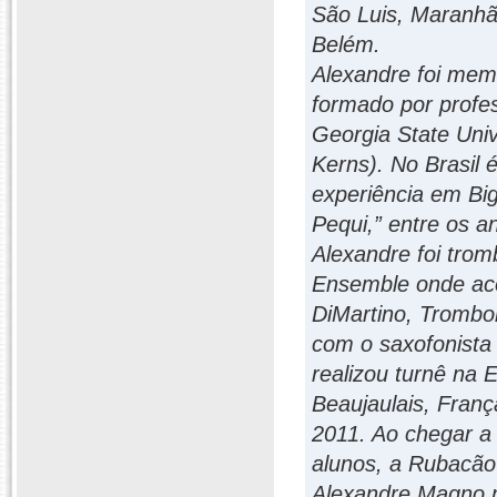
São Luis, Maranhã
Belém.
Alexandre foi mem
formado por profes
Georgia State Univ
Kerns). No Brasil
experiência em Big
Pequi,” entre os 
Alexandre foi trom
Ensemble onde aco
DiMartino, Trombo
com o saxofonista 
realizou turnê na 
Beaujaulais, Franç
2011. Ao chegar a
alunos, a Rubacão
Alexandre Magno m