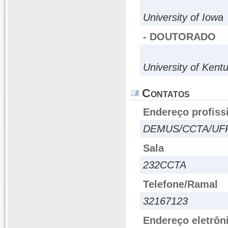
University of Iowa
- DOUTORADO
University of Kent
Contatos
Endereço profiss
DEMUS/CCTA/UFP
Sala
232CCTA
Telefone/Ramal
32167123
Endereço eletrôn