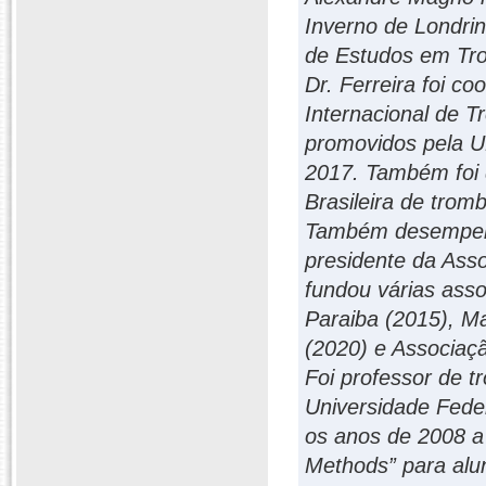
Inverno de Londri
de Estudos em Tro
Dr. Ferreira foi c
Internacional de T
promovidos pela 
2017. Também foi d
Brasileira de trom
Também desempenh
presidente da Asso
fundou várias ass
Paraiba (2015), M
(2020) e Associaç
Foi professor de 
Universidade Fede
os anos de 2008 a
Methods” para alu