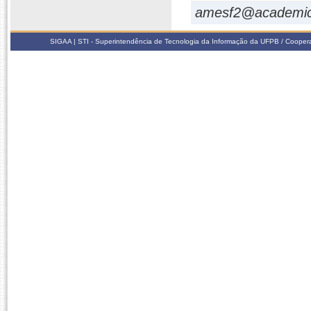
amesf2@academic
SIGAA | STI - Superintendência de Tecnologia da Informação da UFPB / Coope