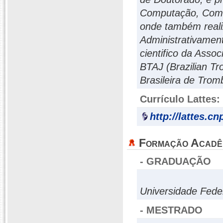
Computação, Comun
onde também reali
Administrativamen
cientifico da Asso
BTAJ (Brazilian Tr
Brasileira de Tromb
Currículo Lattes:
http://lattes.c
Formação Acadê
- GRADUAÇÃO
Universidade Fede
- MESTRADO