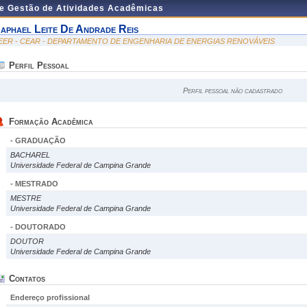
de Gestão de Atividades Acadêmicas
aphael Leite De Andrade Reis
EER - CEAR - DEPARTAMENTO DE ENGENHARIA DE ENERGIAS RENOVÁVEIS
Perfil Pessoal
Perfil pessoal não cadastrado
Formação Acadêmica
- GRADUAÇÃO
BACHAREL
Universidade Federal de Campina Grande
- MESTRADO
MESTRE
Universidade Federal de Campina Grande
- DOUTORADO
DOUTOR
Universidade Federal de Campina Grande
Contatos
Endereço profissional