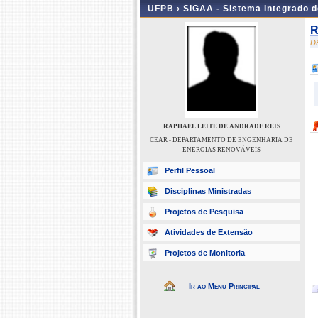
UFPB ›
SIGAA - Sistema Integrado 
R
D
RAPHAEL LEITE DE ANDRADE REIS
CEAR - DEPARTAMENTO DE ENGENHARIA DE
ENERGIAS RENOVÁVEIS
Perfil Pessoal
Disciplinas Ministradas
Projetos de Pesquisa
Atividades de Extensão
Projetos de Monitoria
Ir ao Menu Principal