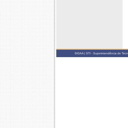
SIGAA | STI - Superintendência de Tec