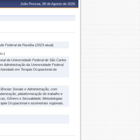
João Pessoa, 08 de Agosto de 2026
de Federal da Paraíba (2023-atual).
c.)
nal da Universidade Federal de São Carlos
 Administração da Universidade Federal
charelado em Terapia Ocupacional da
Ciências Sociais e Administração, com
uberização, plataformização do trabalho e
licas; Gênero e Sexualidade; Metodologias
apia Ocupacional e assimetrias regionais.