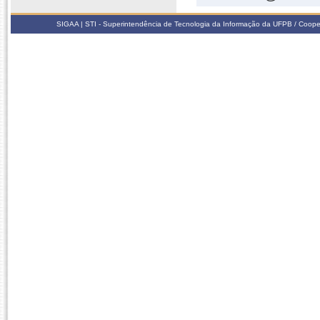
SIGAA | STI - Superintendência de Tecnologia da Informação da UFPB / Coope