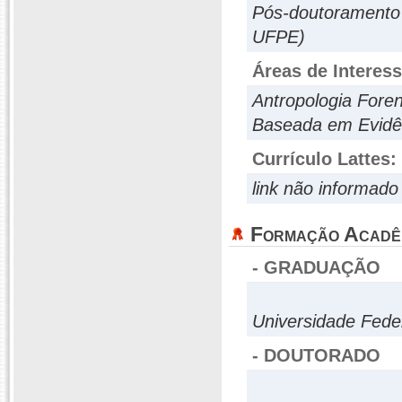
Pós-doutoramento 
UFPE)
Áreas de Interes
Antropologia Foren
Baseada em Evidê
Currículo Lattes:
link não informado
Formação Acadê
- GRADUAÇÃO
Universidade Fed
- DOUTORADO