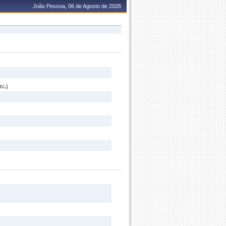
João Pessoa, 06 de Agosto de 2026
c.)