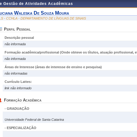
de Gestão de Atividades Acadêmicas
uciana Waleska De Souza Moura
LS - CCHLA - DEPARTAMENTO DE LÍNGUAS DE SINAIS
Perfil Pessoal
Descrição pessoal
não informada
Formação acadêmica/profissional (Onde obteve os títulos, atuação profissional, et
não informada
Áreas de Interesse
(áreas de interesse de ensino e pesquisa)
não informadas
Currículo Lattes:
link não informado
Formação Acadêmica
- GRADUAÇÃO
Universidade Federal de Santa Catarina
- ESPECIALIZAÇÃO