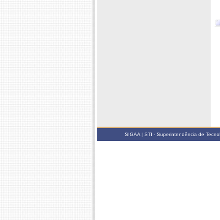
SIGAA | STI - Superintendência de Tecn