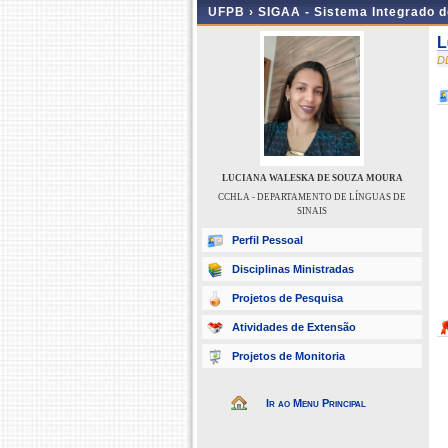
UFPB ›
SIGAA - Sistema Integrado 
L
D
LUCIANA WALESKA DE SOUZA MOURA
CCHLA - DEPARTAMENTO DE LÍNGUAS DE
SINAIS
Perfil Pessoal
Disciplinas Ministradas
Projetos de Pesquisa
Atividades de Extensão
Projetos de Monitoria
Ir ao Menu Principal