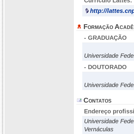
Currículo Lattes:
http://lattes.c
Formação Acadê
- GRADUAÇÃO
Universidade Fede
- DOUTORADO
Universidade Fede
Contatos
Endereço profiss
Universidade Fede
Vernáculas