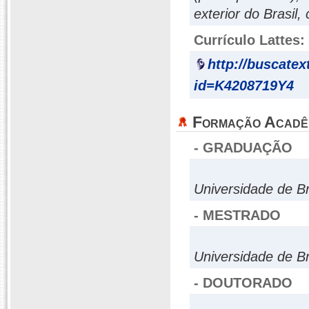
exterior do Brasil,
Currículo Lattes:
http://buscatex
id=K4208719Y4
Formação Acadê
- GRADUAÇÃO
Universidade de Br
- MESTRADO
Universidade de Br
- DOUTORADO