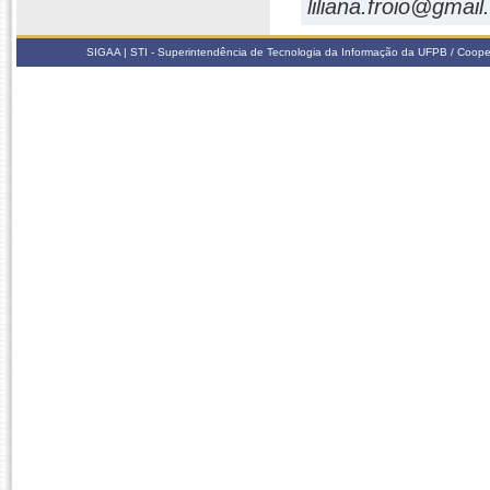
liliana.froio@gmai
SIGAA | STI - Superintendência de Tecnologia da Informação da UFPB / Coope