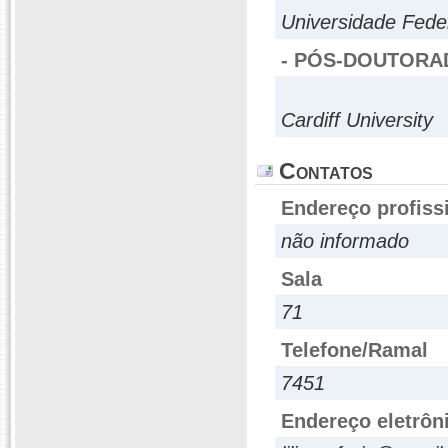
Universidade Fed
- PÓS-DOUTORA
Cardiff University
Contatos
Endereço profiss
não informado
Sala
71
Telefone/Ramal
7451
Endereço eletrôn