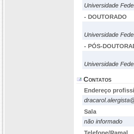
Universidade Fede
- DOUTORADO
Universidade Fede
- PÓS-DOUTORA
Universidade Fede
Contatos
Endereço profiss
dracarol.alergist
Sala
não informado
Telefone/Ramal