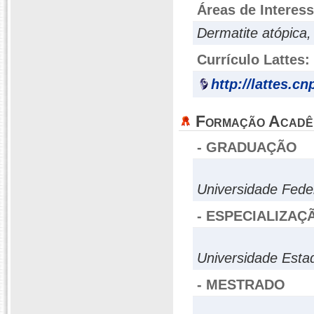
Áreas de Interes
Dermatite atópica, 
Currículo Lattes:
http://lattes.c
Formação Acadê
- GRADUAÇÃO
Universidade Fede
- ESPECIALIZAÇ
Universidade Estad
- MESTRADO