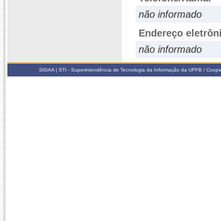
não informado
Endereço eletrôn
não informado
SIGAA | STI - Superintendência de Tecnologia da Informação da UFPB / Coope