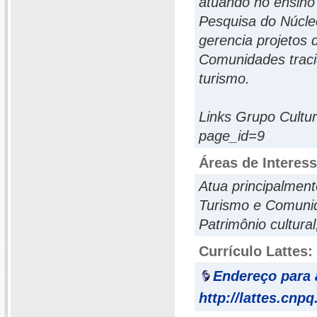
atuando no ensino
Pesquisa do Núcle
gerencia projetos 
Comunidades tracio
turismo.
Links Grupo Cultur
page_id=9
Áreas de Interes
Atua principalment
Turismo e Comunida
Patrimônio cultura
Currículo Lattes:
Endereço para 
http://lattes.cnp