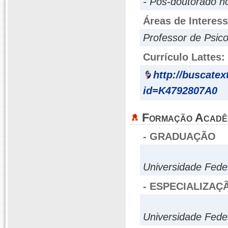
- Pós-doutorado n
Áreas de Interes
Professor de Psico
Currículo Lattes:
http://buscatex
id=K4792807A0
Formação Acadê
- GRADUAÇÃO
Universidade Feder
- ESPECIALIZAÇ
Universidade Feder