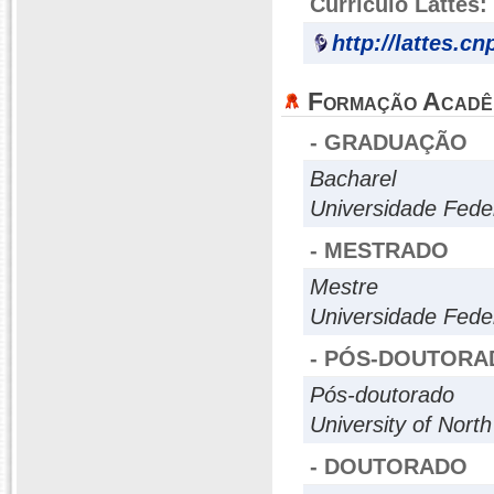
Currículo Lattes:
http://lattes.c
Formação Acadê
- GRADUAÇÃO
Bacharel
Universidade Fede
- MESTRADO
Mestre
Universidade Fede
- PÓS-DOUTORA
Pós-doutorado
University of Nort
- DOUTORADO