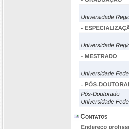
Universidade Regi
- ESPECIALIZAÇ
Universidade Regi
- MESTRADO
Universidade Fede
- PÓS-DOUTORA
Pós-Doutorado
Universidade Fede
Contatos
Endereço profiss