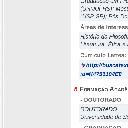
Graduação em Filo
(UNIJUÍ-RS); Mest
(USP-SP); Pós-Do
Áreas de Interes
História da Filosofi
Literatura, Ética e
Currículo Lattes:
http://buscatex
id=K4756104E8
Formação Acadê
- DOUTORADO
DOUTORADO
Universidade de S
- GRADUAÇÃO