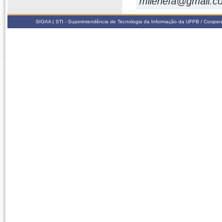
milenefa@gmail.c
SIGAA | STI - Superintendência de Tecnologia da Informação da UFPB / Coope