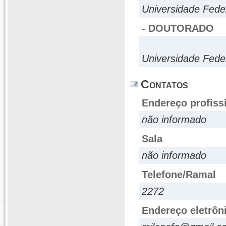
Universidade Fede
- DOUTORADO
Universidade Fede
Contatos
Endereço profiss
não informado
Sala
não informado
Telefone/Ramal
2272
Endereço eletrôn