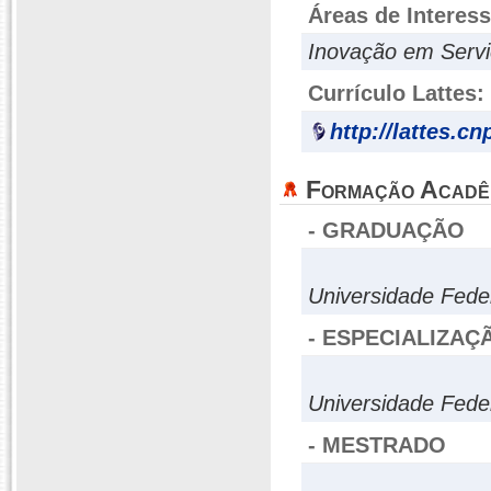
Áreas de Interes
Inovação em Servi
Currículo Lattes:
http://lattes.c
Formação Acadê
- GRADUAÇÃO
Universidade Fede
- ESPECIALIZAÇ
Universidade Fed
- MESTRADO