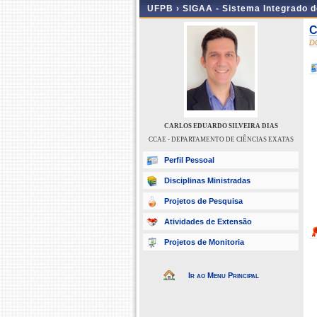
UFPB ›
SIGAA - Sistema Integrado 
C
D
CARLOS EDUARDO SILVEIRA DIAS
CCAE - DEPARTAMENTO DE CIÊNCIAS EXATAS
Perfil Pessoal
Disciplinas Ministradas
Projetos de Pesquisa
Atividades de Extensão
Projetos de Monitoria
Ir ao Menu Principal