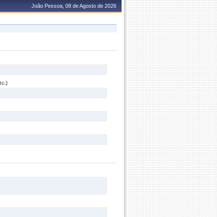
João Pessoa, 08 de Agosto de 2026
c.)