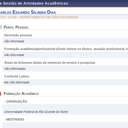
de Gestão de Atividades Acadêmicas
arlos Eduardo Silveira Dias
CET - CCAE - DEPARTAMENTO DE CIÊNCIAS EXATAS
Perfil Pessoal
Descrição pessoal
não informada
Formação acadêmica/profissional (Onde obteve os títulos, atuação profissional, et
não informada
Áreas de Interesse
(áreas de interesse de ensino e pesquisa)
não informadas
Currículo Lattes:
link não informado
Formação Acadêmica
- GRADUAÇÃO
Universidade Federal do Rio Grande do Norte
- MESTRADO