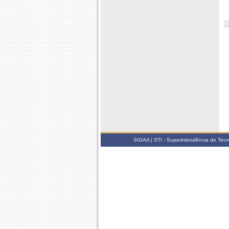
SIGAA | STI - Superintendência de Tec