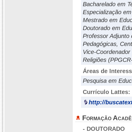
Bacharelado em Te
Especialização e
Mestrado em Edu
Doutorado em Ed
Professor Adjunto
Pedagógicas, Cent
Vice-Coordenador
Religiões (PPGCR
Áreas de Interes
Pesquisa em Educa
Currículo Lattes:
http://buscat
Formação Acadê
- DOUTORADO