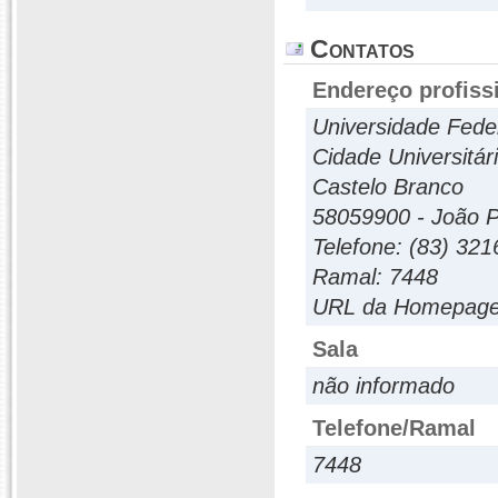
Contatos
Endereço profiss
Universidade Fede
Cidade Universitár
Castelo Branco
58059900 - João P
Telefone: (83) 32
Ramal: 7448
URL da Homepage:
Sala
não informado
Telefone/Ramal
7448