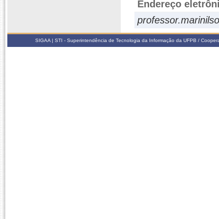
Endereço eletrôn
professor.marinil
SIGAA | STI - Superintendência de Tecnologia da Informação da UFPB / Coope