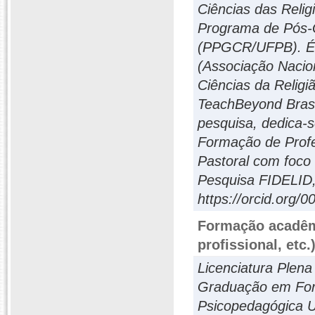
Ciências das Reli
Programa de Pós-G
(PPGCR/UFPB). É 
(Associação Nacio
Ciências da Relig
TeachBeyond Brasi
pesquisa, dedica-
Formação de Profe
Pastoral com foco
Pesquisa FIDELID,
https://orcid.org/
Formação acadêmi
profissional, etc.
Licenciatura Plen
Graduação em For
Psicopedagógica 