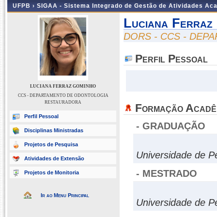
UFPB ›
SIGAA - Sistema Integrado de Gestão de Atividades Ac
Luciana Ferraz
DORS - CCS - DE
Perfil Pessoal
LUCIANA FERRAZ GOMINHO
CCS - DEPARTAMENTO DE ODONTOLOGIA
RESTAURADORA
Formação Acadê
Perfil Pessoal
- GRADUAÇÃO
Disciplinas Ministradas
Projetos de Pesquisa
Universidade de 
Atividades de Extensão
- MESTRADO
Projetos de Monitoria
Ir ao Menu Principal
Universidade de 