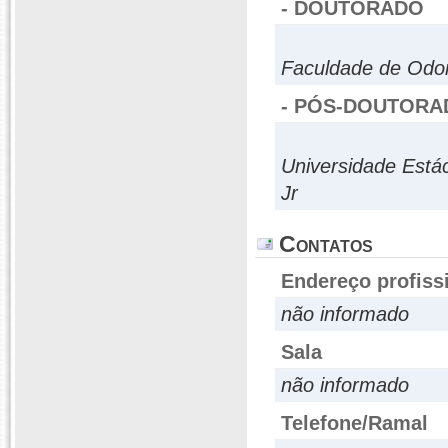
- DOUTORADO
Faculdade de Odo
- PÓS-DOUTORA
Universidade Estác
Jr
Contatos
Endereço profiss
não informado
Sala
não informado
Telefone/Ramal