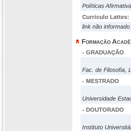
Políticas Afirmativ
Currículo Lattes:
link não informado
Formação Acadê
- GRADUAÇÃO
Fac. de Filosofia,
- MESTRADO
Universidade Estad
- DOUTORADO
Instituto Universit