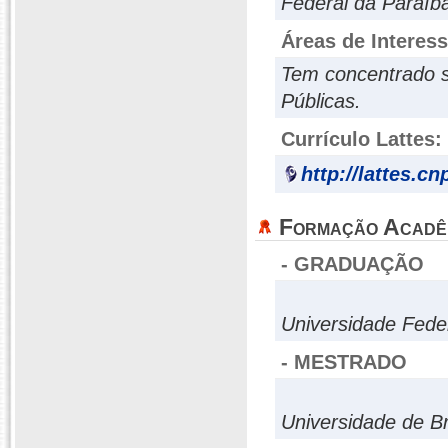
Federal da Paraíba
Áreas de Interes
Tem concentrado s
Públicas.
Currículo Lattes:
http://lattes.c
Formação Acadê
- GRADUAÇÃO
Universidade Fede
- MESTRADO
Universidade de Br