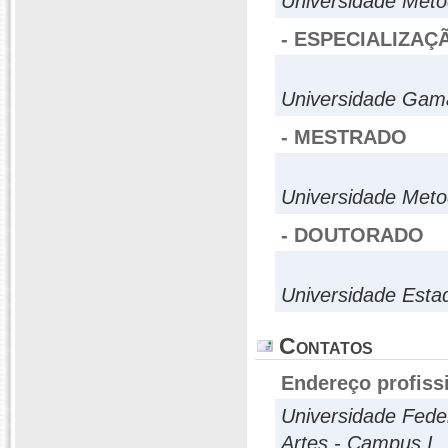
Universidade Meto
- ESPECIALIZAÇ
Universidade Gama
- MESTRADO
Universidade Meto
- DOUTORADO
Universidade Esta
Contatos
Endereço profiss
Universidade Fede
Artes - Campus I.