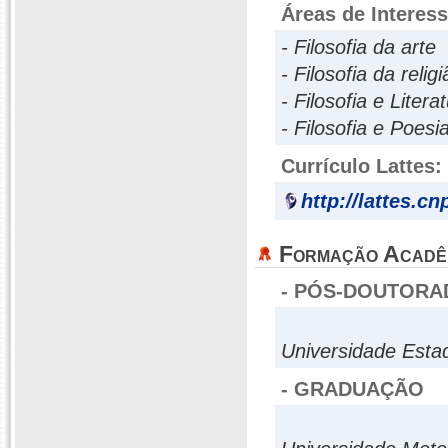
Áreas de Interes
- Filosofia da arte
- Filosofia da relig
- Filosofia e Litera
- Filosofia e Poesi
Currículo Lattes:
http://lattes.c
Formação Acadê
- PÓS-DOUTORA
Universidade Esta
- GRADUAÇÃO