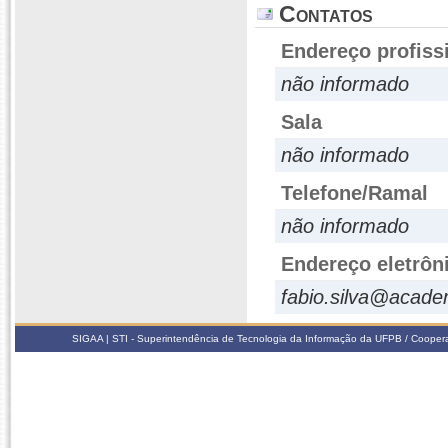
Contatos
Endereço profiss
não informado
Sala
não informado
Telefone/Ramal
não informado
Endereço eletrôn
fabio.silva@acade
SIGAA | STI - Superintendência de Tecnologia da Informação da UFPB / Coope