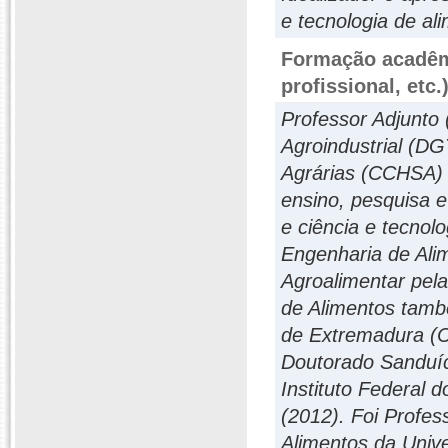
e tecnologia de al
Formação acadêmi
profissional, etc.
Professor Adjunto
Agroindustrial (D
Agrárias (CCHSA) 
ensino, pesquisa e
e ciência e tecnol
Engenharia de Ali
Agroalimentar pel
de Alimentos tamb
de Extremadura (
Doutorado Sanduích
Instituto Federal
(2012). Foi Profe
Alimentos da Univ