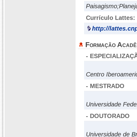
Paisagismo;Planej
Currículo Lattes:
http://lattes.c
Formação Acadê
- ESPECIALIZAÇ
Centro Iberoameri
- MESTRADO
Universidade Fede
- DOUTORADO
Universidade de Br