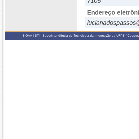
7106
Endereço eletrôn
lucianadospassos
SIGAA | STI - Superintendência de Tecnologia da Informação da UFPB / Coope