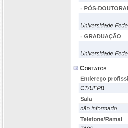
- PÓS-DOUTORA
Universidade Fede
- GRADUAÇÃO
Universidade Fede
Contatos
Endereço profiss
CT/UFPB
Sala
não informado
Telefone/Ramal