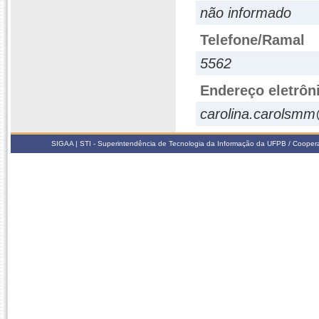
não informado
Telefone/Ramal
5562
Endereço eletrôn
carolina.carolsm
SIGAA | STI - Superintendência de Tecnologia da Informação da UFPB / Coope