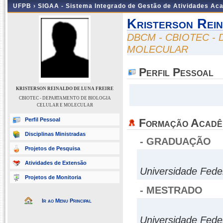
UFPB ›
SIGAA - Sistema Integrado de Gestão de Atividades Ac
Kristerson Rei
DBCM - CBIOTEC -
MOLECULAR
Perfil Pessoal
KRISTERSON REINALDO DE LUNA FREIRE
CBIOTEC - DEPARTAMENTO DE BIOLOGIA
CELULAR E MOLECULAR
Perfil Pessoal
Formação Acadê
Disciplinas Ministradas
- GRADUAÇÃO
Projetos de Pesquisa
Atividades de Extensão
Universidade Fede
Projetos de Monitoria
- MESTRADO
Ir ao Menu Principal
Universidade Fede