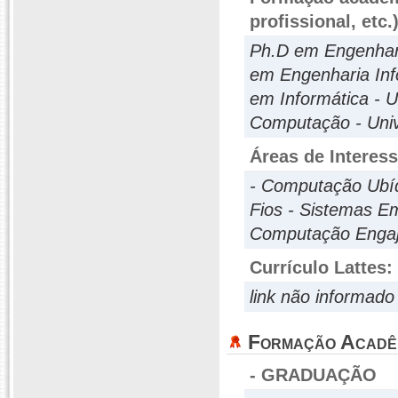
profissional, etc.
Ph.D em Engenhari
em Engenharia Inf
em Informática - U
Computação - Univ
Áreas de Interes
- Computação Ubí
Fios - Sistemas E
Computação Engaj
Currículo Lattes:
link não informado
Formação Acadê
- GRADUAÇÃO