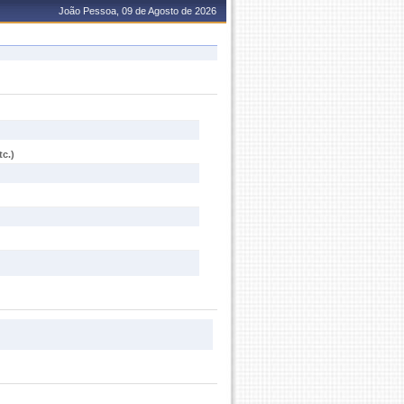
João Pessoa, 09 de Agosto de 2026
c.)