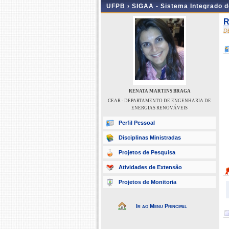
UFPB ›
SIGAA - Sistema Integrado 
R
D
RENATA MARTINS BRAGA
CEAR - DEPARTAMENTO DE ENGENHARIA DE
ENERGIAS RENOVÁVEIS
Perfil Pessoal
Disciplinas Ministradas
Projetos de Pesquisa
Atividades de Extensão
Projetos de Monitoria
Ir ao Menu Principal