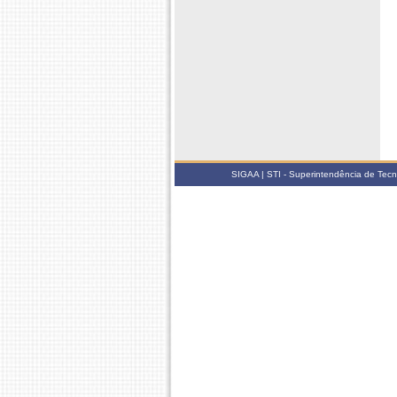
SIGAA | STI - Superintendência de Tec