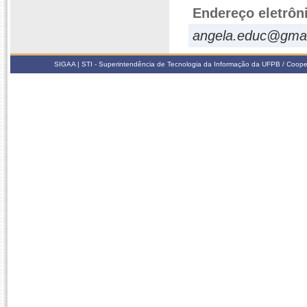
Endereço eletrôn
angela.educ@gmai
SIGAA | STI - Superintendência de Tecnologia da Informação da UFPB / Coope