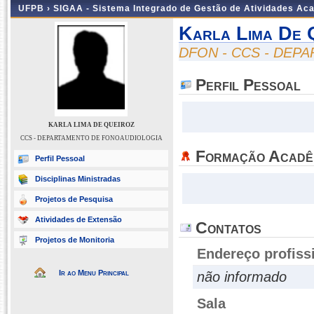
UFPB ›
SIGAA - Sistema Integrado de Gestão de Atividades Ac
Karla Lima De 
DFON - CCS - DE
Perfil Pessoal
KARLA LIMA DE QUEIROZ
CCS - DEPARTAMENTO DE FONOAUDIOLOGIA
Formação Acadê
Perfil Pessoal
Disciplinas Ministradas
Projetos de Pesquisa
Atividades de Extensão
Contatos
Projetos de Monitoria
Endereço profiss
Ir ao Menu Principal
não informado
Sala