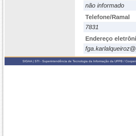
não informado
Telefone/Ramal
7831
Endereço eletrôn
fga.karlalqueiroz
SIGAA | STI - Superintendência de Tecnologia da Informação da UFPB / Coope