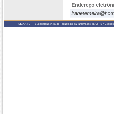
Endereço eletrôn
iranetemeira@hot
SIGAA | STI - Superintendência de Tecnologia da Informação da UFPB / Coope