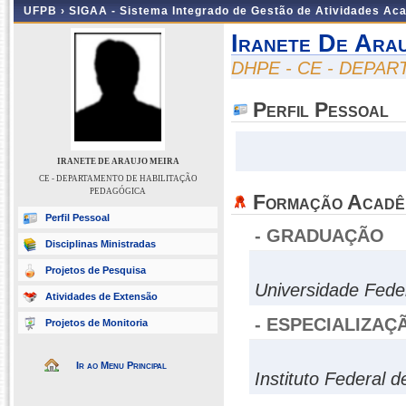
UFPB ›
SIGAA - Sistema Integrado de Gestão de Atividades Ac
Iranete De Ara
DHPE - CE - DEPA
Perfil Pessoal
IRANETE DE ARAUJO MEIRA
CE - DEPARTAMENTO DE HABILITAÇÃO
PEDAGÓGICA
Formação Acadê
Perfil Pessoal
- GRADUAÇÃO
Disciplinas Ministradas
Projetos de Pesquisa
Universidade Fede
Atividades de Extensão
- ESPECIALIZAÇ
Projetos de Monitoria
Ir ao Menu Principal
Instituto Federal 