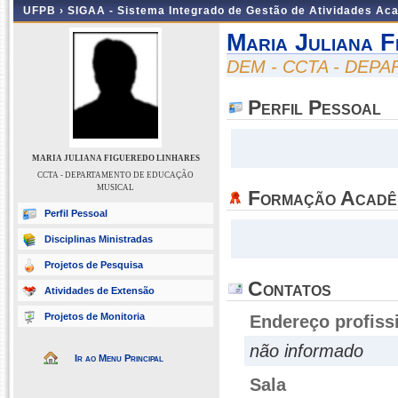
UFPB ›
SIGAA - Sistema Integrado de Gestão de Atividades Ac
Maria Juliana F
DEM - CCTA - DEP
Perfil Pessoal
MARIA JULIANA FIGUEREDO LINHARES
CCTA - DEPARTAMENTO DE EDUCAÇÃO
MUSICAL
Formação Acadê
Perfil Pessoal
Disciplinas Ministradas
Projetos de Pesquisa
Contatos
Atividades de Extensão
Projetos de Monitoria
Endereço profiss
não informado
Ir ao Menu Principal
Sala