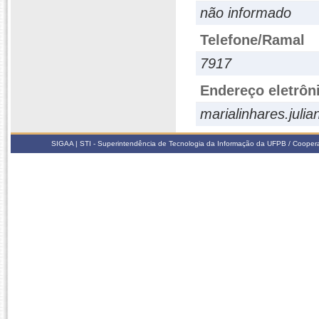
não informado
Telefone/Ramal
7917
Endereço eletrôn
marialinhares.jul
SIGAA | STI - Superintendência de Tecnologia da Informação da UFPB / Coope