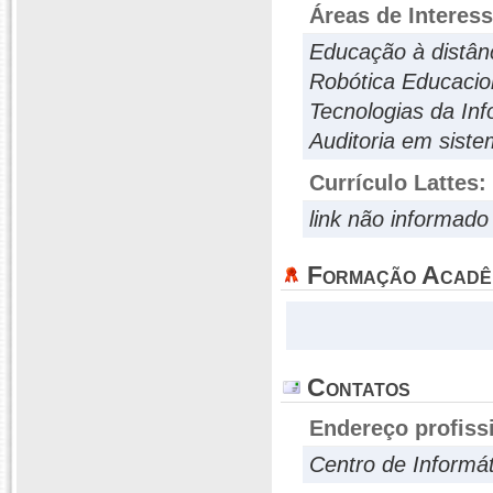
Áreas de Interes
Educação à distân
Robótica Educacio
Tecnologias da In
Auditoria em sist
Currículo Lattes:
link não informado
Formação Acadê
Contatos
Endereço profiss
Centro de Informá