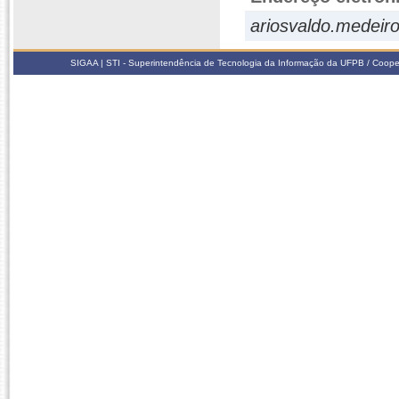
ariosvaldo.medeir
SIGAA | STI - Superintendência de Tecnologia da Informação da UFPB / Coope