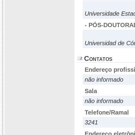
Universidade Estad
- PÓS-DOUTORA
Universidad de Có
Contatos
Endereço profiss
não informado
Sala
não informado
Telefone/Ramal
3241
Endereço eletrôn