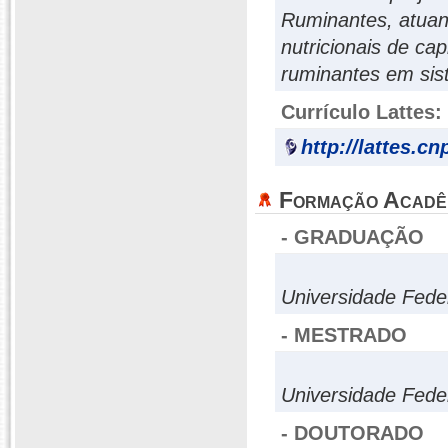
Ruminantes, atuan
nutricionais de ca
ruminantes em sis
Currículo Lattes:
http://lattes.c
Formação Acadê
- GRADUAÇÃO
Universidade Fede
- MESTRADO
Universidade Fede
- DOUTORADO