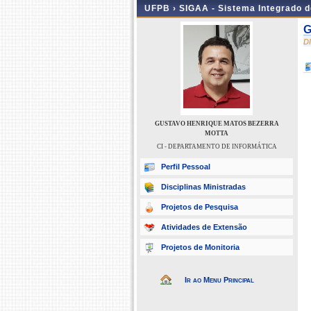
UFPB ›
SIGAA - Sistema Integrado 
G
D
GUSTAVO HENRIQUE MATOS BEZERRA
MOTTA
CI - DEPARTAMENTO DE INFORMÁTICA
Perfil Pessoal
Disciplinas Ministradas
Projetos de Pesquisa
Atividades de Extensão
Projetos de Monitoria
Ir ao Menu Principal