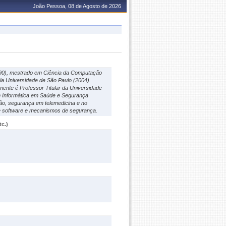
João Pessoa, 08 de Agosto de 2026
990), mestrado em Ciência da Computação
la Universidade de São Paulo (2004).
ente é Professor Titular da Universidade
m Informática em Saúde e Segurança
ção, segurança em telemedicina e no
 de software e mecanismos de segurança.
c.)