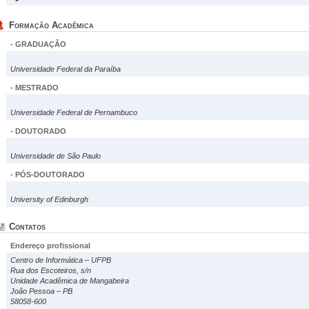
Formação Acadêmica
- GRADUAÇÃO
Universidade Federal da Paraíba
- MESTRADO
Universidade Federal de Pernambuco
- DOUTORADO
Universidade de São Paulo
- PÓS-DOUTORADO
University of Edinburgh
Contatos
Endereço profissional
Centro de Informática – UFPB
Rua dos Escoteiros, s/n
Unidade Acadêmica de Mangabeira
João Pessoa – PB
58058-600