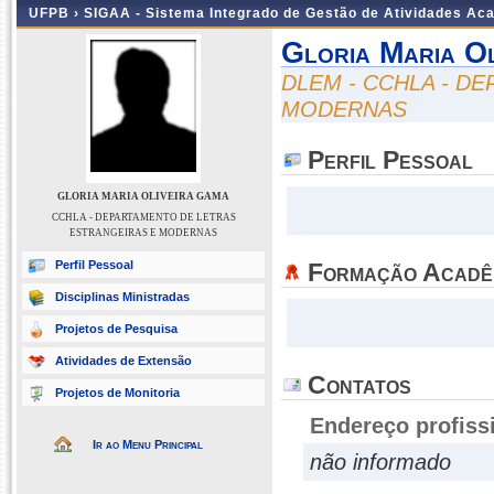
UFPB ›
SIGAA - Sistema Integrado de Gestão de Atividades Ac
Gloria Maria O
DLEM - CCHLA - D
MODERNAS
Perfil Pessoal
GLORIA MARIA OLIVEIRA GAMA
CCHLA - DEPARTAMENTO DE LETRAS
ESTRANGEIRAS E MODERNAS
Perfil Pessoal
Formação Acadê
Disciplinas Ministradas
Projetos de Pesquisa
Atividades de Extensão
Contatos
Projetos de Monitoria
Endereço profiss
Ir ao Menu Principal
não informado