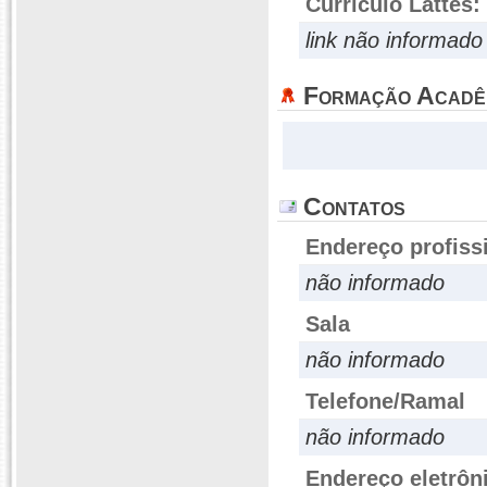
Currículo Lattes:
link não informado
Formação Acadê
Contatos
Endereço profiss
não informado
Sala
não informado
Telefone/Ramal
não informado
Endereço eletrôn