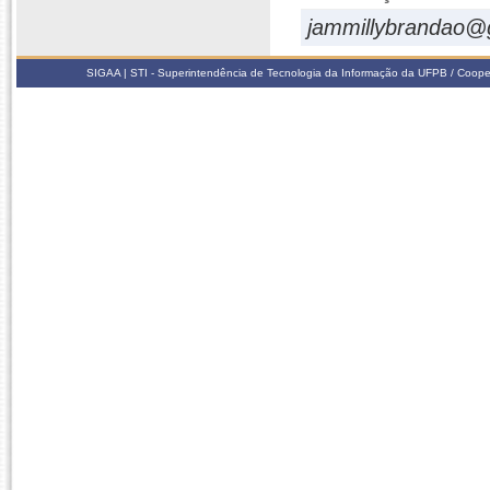
jammillybrandao@
SIGAA | STI - Superintendência de Tecnologia da Informação da UFPB / Coope