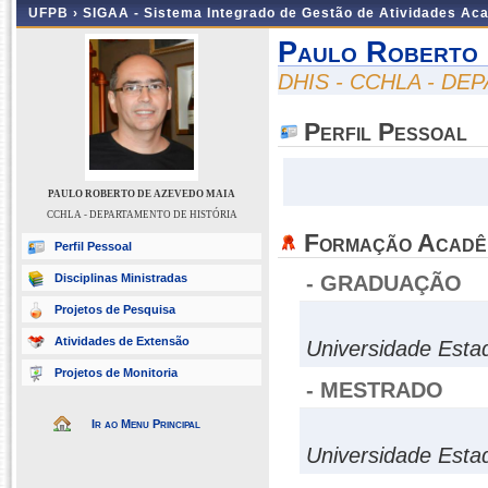
UFPB ›
SIGAA - Sistema Integrado de Gestão de Atividades Ac
Paulo Roberto 
DHIS - CCHLA - D
Perfil Pessoal
PAULO ROBERTO DE AZEVEDO MAIA
CCHLA - DEPARTAMENTO DE HISTÓRIA
Formação Acadê
Perfil Pessoal
Disciplinas Ministradas
- GRADUAÇÃO
Projetos de Pesquisa
Atividades de Extensão
Universidade Esta
Projetos de Monitoria
- MESTRADO
Ir ao Menu Principal
Universidade Esta