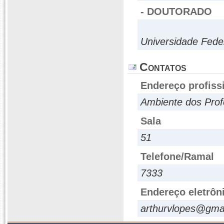
- DOUTORADO
Universidade Fede
Contatos
Endereço profiss
Ambiente dos Pro
Sala
51
Telefone/Ramal
7333
Endereço eletrôn
arthurvlopes@gma