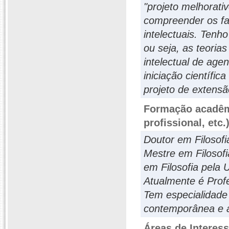
"projeto melhorativ
compreender os fa
intelectuais. Tenh
ou seja, as teoria
intelectual de age
iniciação científi
projeto de extensão
Formação acadêmi
profissional, etc.
Doutor em Filosofi
Mestre em Filosofi
em Filosofia pela 
Atualmente é Prof
Tem especialidade 
contemporânea e a
Áreas de Interes