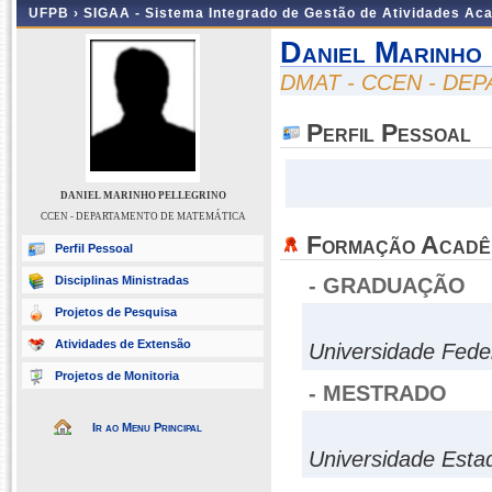
UFPB ›
SIGAA - Sistema Integrado de Gestão de Atividades Ac
Daniel Marinho
DMAT - CCEN - DE
Perfil Pessoal
DANIEL MARINHO PELLEGRINO
CCEN - DEPARTAMENTO DE MATEMÁTICA
Formação Acadê
Perfil Pessoal
Disciplinas Ministradas
- GRADUAÇÃO
Projetos de Pesquisa
Atividades de Extensão
Universidade Fede
Projetos de Monitoria
- MESTRADO
Ir ao Menu Principal
Universidade Esta