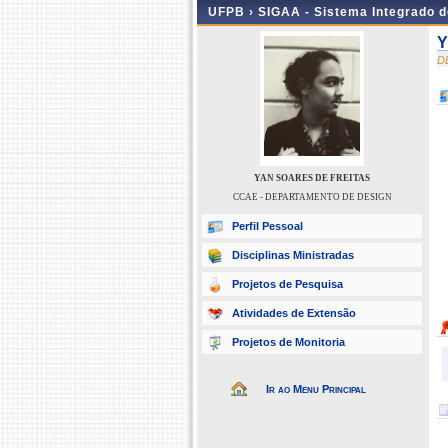
UFPB ›
SIGAA - Sistema Integrado 
Y
D
YAN SOARES DE FREITAS
CCAE - DEPARTAMENTO DE DESIGN
Perfil Pessoal
Disciplinas Ministradas
Projetos de Pesquisa
Atividades de Extensão
Projetos de Monitoria
Ir ao Menu Principal