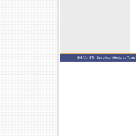
SIGAA | STI - Superintendência de Tecn