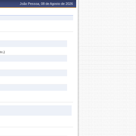
João Pessoa, 08 de Agosto de 2026
c.)