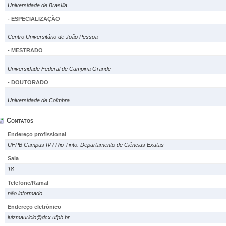
Universidade de Brasília
- ESPECIALIZAÇÃO
Centro Universitário de João Pessoa
- MESTRADO
Universidade Federal de Campina Grande
- DOUTORADO
Universidade de Coimbra
Contatos
Endereço profissional
UFPB Campus IV / Rio Tinto. Departamento de Ciências Exatas
Sala
18
Telefone/Ramal
não informado
Endereço eletrônico
luizmauricio@dcx.ufpb.br