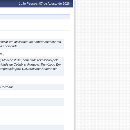
João Pessoa, 07 de Agosto de 2026
ticular em atividades de empreendedorismo
na sociedade.
c.)
 Maio de 2012, com título revalidado pela
idade de Coimbra, Portugal. Tecnólogo Em
omputação pela Universidade Federal de
 Carreiras