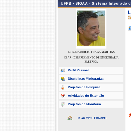
UFPB ›
SIGAA - Sistema Integrado 
L
D
LUIZ MAURICIO FRAGA MARTINS
CEAR - DEPARTAMENTO DE ENGENHARIA
ELÉTRICA
Perfil Pessoal
Disciplinas Ministradas
Projetos de Pesquisa
Atividades de Extensão
Projetos de Monitoria
Ir ao Menu Principal